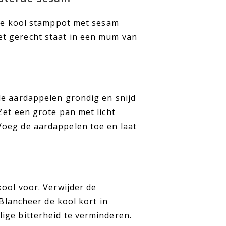
ese kool stamppot met sesam
t gerecht staat in een mum van
de aardappelen grondig en snijd
Zet een grote pan met licht
Voeg de aardappelen toe en laat
kool voor. Verwijder de
 Blancheer de kool kort in
ige bitterheid te verminderen.