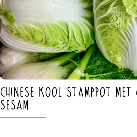
Chinese kool stamppot met
sesam