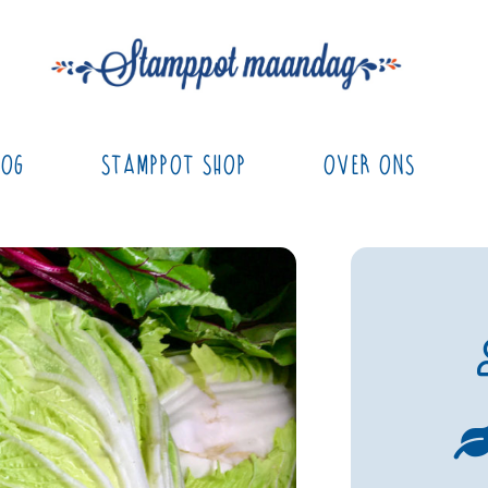
log
Stamppot Shop
Over ons