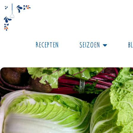
Recepten
Seizoen
B