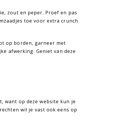
e, zout en peper. Proef en pas
mzaadjes toe voor extra crunch
ot op borden, garneer met
ijke afwerking. Geniet van deze
, want op deze website kun je
rechten wil je vast ook eens op