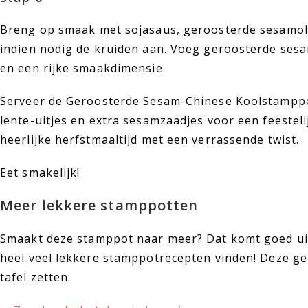
Breng op smaak met sojasaus, geroosterde sesamoli
indien nodig de kruiden aan. Voeg geroosterde sesa
en een rijke smaakdimensie.
Serveer de Geroosterde Sesam-Chinese Koolstampp
lente-uitjes en extra sesamzaadjes voor een feestel
heerlijke herfstmaaltijd met een verrassende twist.
Eet smakelijk!
Meer lekkere stamppotten
Smaakt deze stamppot naar meer? Dat komt goed uit
heel veel lekkere stamppotrecepten vinden! Deze ge
tafel zetten: