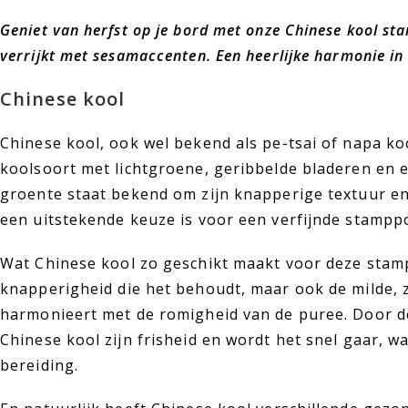
Geniet van herfst op je bord met onze Chinese kool st
verrijkt met sesamaccenten. Een heerlijke harmonie in 
Chinese kool
Chinese kool, ook wel bekend als pe-tsai of napa ko
koolsoort met lichtgroene, geribbelde bladeren en 
groente staat bekend om zijn knapperige textuur e
een uitstekende keuze is voor een verfijnde stampp
Wat Chinese kool zo geschikt maakt voor deze stamp
knapperigheid die het behoudt, maar ook de milde, 
harmonieert met de romigheid van de puree. Door de
Chinese kool zijn frisheid en wordt het snel gaar, wa
bereiding.