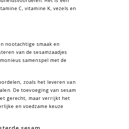
ndheidsvoordelen. Het is een
tamine C, vitamine K, vezels en
een nootachtige smaak en
steren van de sesamzaadjes
armonieus samenspel met de
rdelen, zoals het leveren van
eralen. De toevoeging van sesam
het gerecht, maar verrijkt het
rlijke en voedzame keuze
sterde sesam