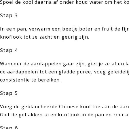
Spoel de kool daarna af onder koud water om het k
Stap 3
In een pan, verwarm een beetje boter en fruit de fi
knoflook tot ze zacht en geurig zijn.
Stap 4
Wanneer de aardappelen gaar zijn, giet je ze af en l
de aardappelen tot een gladde puree, voeg geleidel
consistentie te bereiken.
Stap 5
Voeg de geblancheerde Chinese kool toe aan de aa
Giet de gebakken ui en knoflook in de pan en roer al
Stap 6