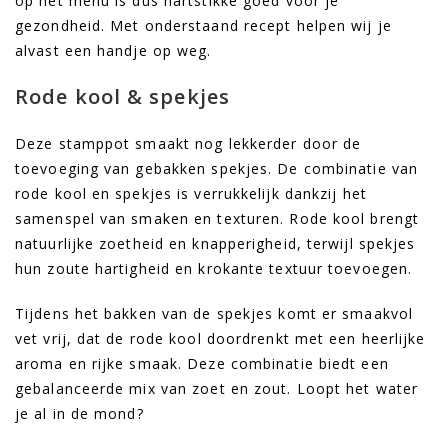
op het menu is dus hartstikke goed voor je
gezondheid. Met onderstaand recept helpen wij je
alvast een handje op weg.
Rode kool & spekjes
Deze stamppot smaakt nog lekkerder door de
toevoeging van gebakken spekjes. De combinatie van
rode kool en spekjes is verrukkelijk dankzij het
samenspel van smaken en texturen. Rode kool brengt
natuurlijke zoetheid en knapperigheid, terwijl spekjes
hun zoute hartigheid en krokante textuur toevoegen.
Tijdens het bakken van de spekjes komt er smaakvol
vet vrij, dat de rode kool doordrenkt met een heerlijke
aroma en rijke smaak. Deze combinatie biedt een
gebalanceerde mix van zoet en zout. Loopt het water
je al in de mond?