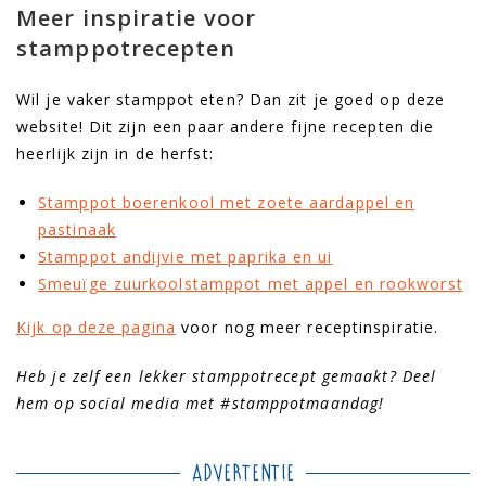
Meer inspiratie voor
stamppotrecepten
Wil je vaker stamppot eten? Dan zit je goed op deze
website! Dit zijn een paar andere fijne recepten die
heerlijk zijn in de herfst:
Stamppot boerenkool met zoete aardappel en
pastinaak
Stamppot andijvie met paprika en ui
Smeuïge zuurkoolstamppot met appel en rookworst
Kijk op deze pagina
voor nog meer receptinspiratie.
Heb je zelf een lekker stamppotrecept gemaakt? Deel
hem op social media met #stamppotmaandag!
Advertentie