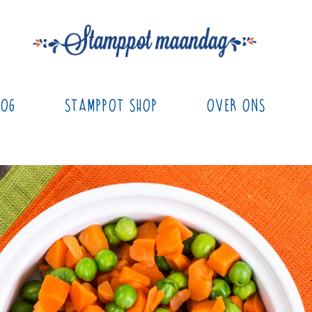
log
Stamppot Shop
Over ons