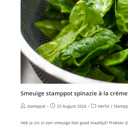
Smeuïge stamppot spinazie à la crème
stamppot
23 August 2024
Herfst
/
Stampp
Heb je zin in een smeuïge feel good maaltijd? Probeer d