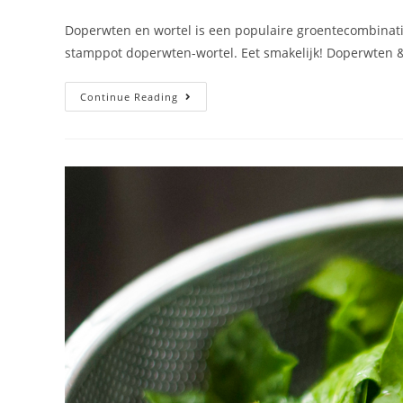
Doperwten en wortel is een populaire groentecombinati
stamppot doperwten-wortel. Eet smakelijk! Doperwten 
Continue Reading