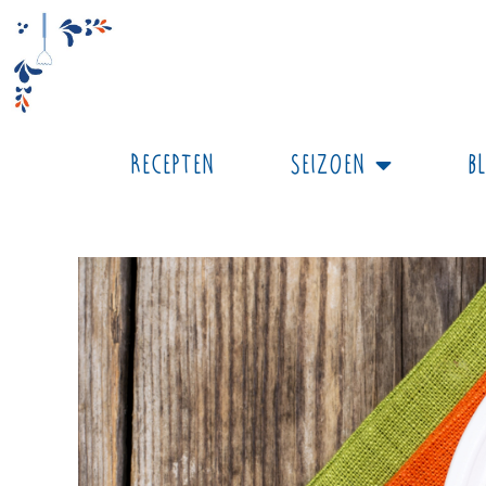
Recepten
Seizoen
B