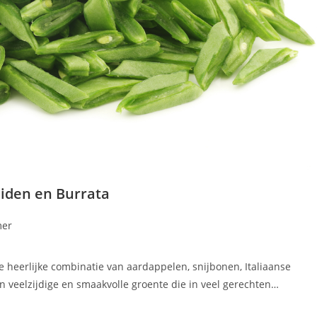
iden en Burrata
er
e heerlijke combinatie van aardappelen, snijbonen, Italiaanse
n veelzijdige en smaakvolle groente die in veel gerechten…