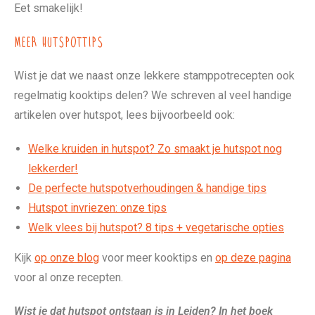
Eet smakelijk!
Meer hutspottips
Wist je dat we naast onze lekkere stamppotrecepten ook
regelmatig kooktips delen? We schreven al veel handige
artikelen over hutspot, lees bijvoorbeeld ook:
Welke kruiden in hutspot? Zo smaakt je hutspot nog
lekkerder!
De perfecte hutspotverhoudingen & handige tips
Hutspot invriezen: onze tips
Welk vlees bij hutspot? 8 tips + vegetarische opties
Kijk
op onze blog
voor meer kooktips en
op deze pagina
voor al onze recepten.
Wist je dat hutspot ontstaan is in Leiden? In het boek