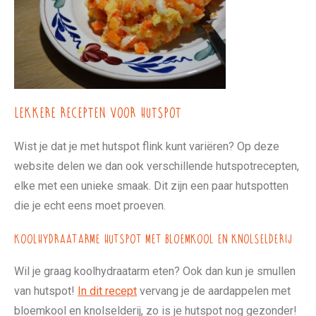
Lekkere recepten voor hutspot
Wist je dat je met hutspot flink kunt variëren? Op deze
website delen we dan ook verschillende hutspotrecepten,
elke met een unieke smaak. Dit zijn een paar hutspotten
die je echt eens moet proeven.
Koolhydraatarme hutspot met bloemkool en knolselderij
Wil je graag koolhydraatarm eten? Ook dan kun je smullen
van hutspot!
In dit recept
vervang je de aardappelen met
bloemkool en knolselderij, zo is je hutspot nog gezonder!