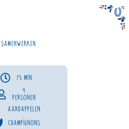
Samenwerken
75 min
4
personen
Aardappelen
,
Champignons