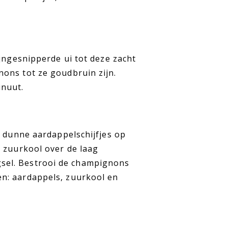
ijngesnipperde ui tot deze zacht
ons tot ze goudbruin zijn.
inuut.
e dunne aardappelschijfjes op
e zuurkool over de laag
sel. Bestrooi de champignons
n: aardappels, zuurkool en