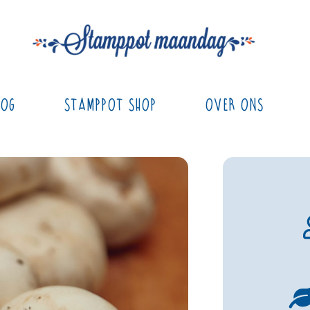
log
Stamppot Shop
Over ons