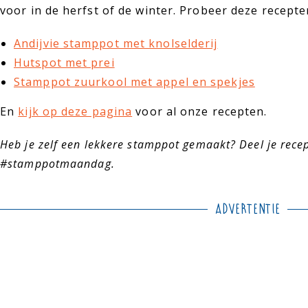
voor in de herfst of de winter. Probeer deze recepte
Andijvie stamppot met knolselderij
Hutspot met prei
Stamppot zuurkool met appel en spekjes
En
kijk op deze pagina
voor al onze recepten.
Heb je zelf een lekkere stamppot gemaakt? Deel je rece
#stamppotmaandag.
Advertentie