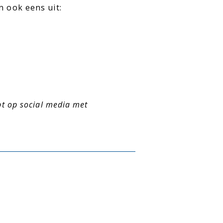
n ook eens uit:
pt op social media met