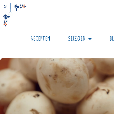
Recepten
Seizoen
B