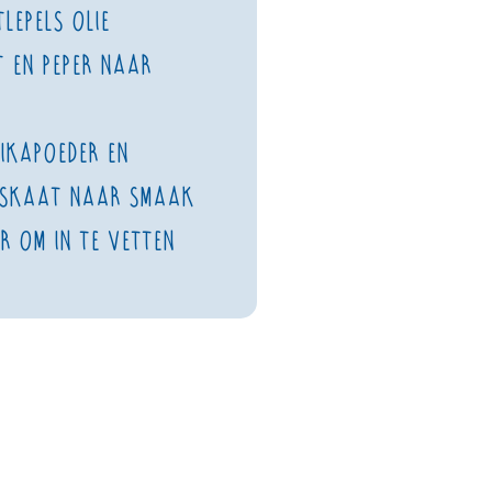
tlepels olie
 en peper naar
ikapoeder en
skaat naar smaak
r om in te vetten