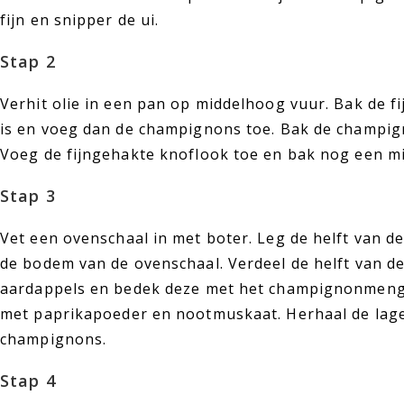
fijn en snipper de ui.
Stap 2
Verhit olie in een pan op middelhoog vuur. Bak de f
is en voeg dan de champignons toe. Bak de champign
Voeg de fijngehakte knoflook toe en bak nog een m
Stap 3
Vet een ovenschaal in met boter. Leg de helft van d
de bodem van de ovenschaal. Verdeel de helft van d
aardappels en bedek deze met het champignonmeng
met paprikapoeder en nootmuskaat. Herhaal de lage
champignons.
Stap 4