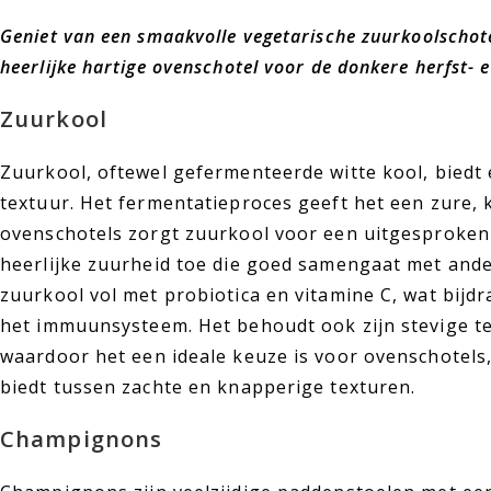
Geniet van een smaakvolle vegetarische zuurkoolscho
heerlijke hartige ovenschotel voor de donkere herfst- 
Zuurkool
Zuurkool, oftewel gefermenteerde witte kool, bied
textuur. Het fermentatieproces geeft het een zure,
ovenschotels zorgt zuurkool voor een uitgesproken
heerlijke zuurheid toe die goed samengaat met ande
zuurkool vol met probiotica en vitamine C, wat bijdr
het immuunsysteem. Het behoudt ook zijn stevige te
waardoor het een ideale keuze is voor ovenschotels,
biedt tussen zachte en knapperige texturen.
Champignons