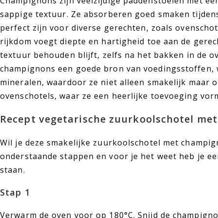
Champignons zijn veelzijdige paddenstoelen met ee
sappige textuur. Ze absorberen goed smaken tijden
perfect zijn voor diverse gerechten, zoals ovenscho
rijkdom voegt diepte en hartigheid toe aan de gerech
textuur behouden blijft, zelfs na het bakken in de o
champignons een goede bron van voedingsstoffen, 
mineralen, waardoor ze niet alleen smakelijk maar 
ovenschotels, waar ze een heerlijke toevoeging vor
Recept vegetarische zuurkoolschotel me
Wil je deze smakelijke zuurkoolschotel met champig
onderstaande stappen en voor je het weet heb je een
staan.
Stap 1
Verwarm de oven voor op 180°C. Snijd de champignon