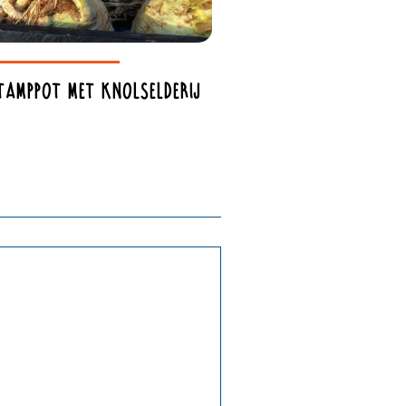
tamppot met knolselderij