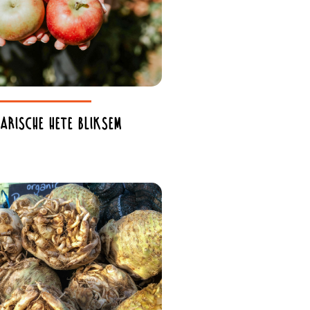
arische hete bliksem