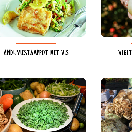
Andijviestamppot met vis
Veget