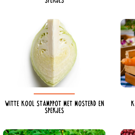
spekjes
Witte kool stamppot met mosterd en
K
spekjes