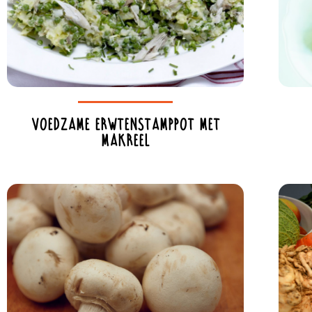
Voedzame erwtenstamppot met
makreel