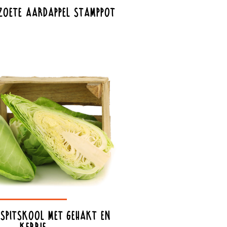
oete aardappel stamppot
spitskool met gehakt en