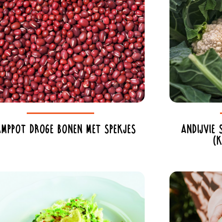
Andijvie
mppot droge bonen met spekjes
(