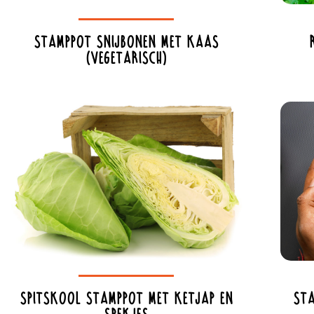
Stamppot snijbonen met kaas
(vegetarisch)
Spitskool stamppot met ketjap en
Sta