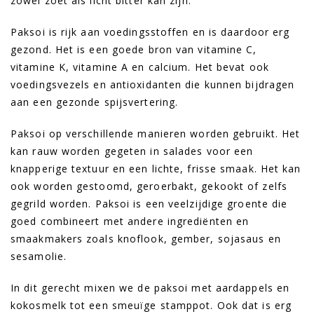
zowel zoet als licht bitter kan zijn.
Paksoi is rijk aan voedingsstoffen en is daardoor erg
gezond. Het is een goede bron van vitamine C,
vitamine K, vitamine A en calcium. Het bevat ook
voedingsvezels en antioxidanten die kunnen bijdragen
aan een gezonde spijsvertering.
Paksoi op verschillende manieren worden gebruikt. Het
kan rauw worden gegeten in salades voor een
knapperige textuur en een lichte, frisse smaak. Het kan
ook worden gestoomd, geroerbakt, gekookt of zelfs
gegrild worden. Paksoi is een veelzijdige groente die
goed combineert met andere ingrediënten en
smaakmakers zoals knoflook, gember, sojasaus en
sesamolie.
In dit gerecht mixen we de paksoi met aardappels en
kokosmelk tot een smeuïge stamppot. Ook dat is erg