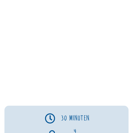
30 minuten
4