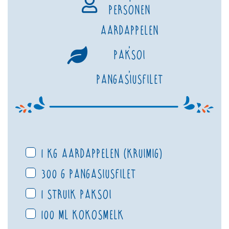
personen
Aardappelen
,
Paksoi
,
Pangasiusfilet
1 kg aardappelen (kruimig)
300 g pangasiusfilet
1 struik paksoi
100 ml kokosmelk