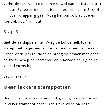
Verhit de rest van de olie in een wokpan en fruit de ui 1
minuut. Schep er de paksoisteel door en bak in 3 tot 4
minuten knapperig gaar. Voeg het paksoiblad toe en
roerbak nog 1 minuut.
Stap 3
Giet de aardappelen af. Voeg de kokosmelk toe en
stamp met de pureestamper tot een smeuïge puree.
Schep er de paksoi door en breng op smaak met peper
en zout. Schep de stamppot op 4 borden en leg er de
gebakken vis bij.
Eet smakelijk!
Meer lekkere stamppotten
Heeft deze oosterse stamppot goed gesmaakt en wil
je vaker stamppot eten? Dan zit je goed op deze