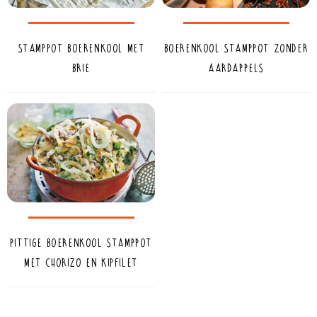
Stamppot boerenkool met
Boerenkool stamppot zonder
brie
aardappels
Pittige boerenkool stamppot
met chorizo en kipfilet