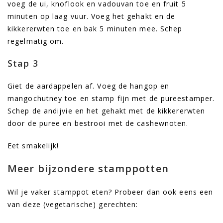
voeg de ui, knoflook en vadouvan toe en fruit 5
minuten op laag vuur. Voeg het gehakt en de
kikkererwten toe en bak 5 minuten mee. Schep
regelmatig om.
Stap 3
Giet de aardappelen af. Voeg de hangop en
mangochutney toe en stamp fijn met de pureestamper.
Schep de andijvie en het gehakt met de kikkererwten
door de puree en bestrooi met de cashewnoten.
Eet smakelijk!
Meer bijzondere stamppotten
Wil je vaker stamppot eten? Probeer dan ook eens een
van deze (vegetarische) gerechten: