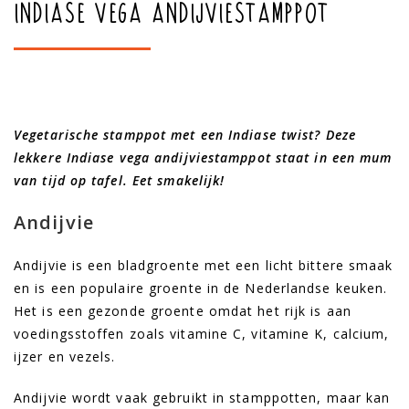
In­di­a­se vega andijviestamppot
Vegetarische stamppot met een Indiase twist? Deze
lekkere Indiase vega andijviestamppot staat in een mum
van tijd op tafel. Eet smakelijk!
Andijvie
Andijvie is een bladgroente met een licht bittere smaak
en is een populaire groente in de Nederlandse keuken.
Het is een gezonde groente omdat het rijk is aan
voedingsstoffen zoals vitamine C, vitamine K, calcium,
ijzer en vezels.
Andijvie wordt vaak gebruikt in stamppotten, maar kan