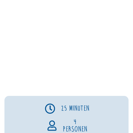
25 minuten
4
personen