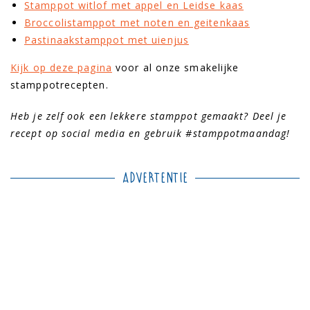
Stamppot witlof met appel en Leidse kaas
Broccolistamppot met noten en geitenkaas
Pastinaakstamppot met uienjus
Kijk op deze pagina
voor al onze smakelijke
stamppotrecepten.
Heb je zelf ook een lekkere stamppot gemaakt? Deel je
recept op social media en gebruik #stamppotmaandag!
Advertentie