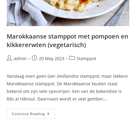
Marokkaanse stamppot met pompoen en
kikkererwten (vegetarisch)
admin
20 May 2023
Stamppot
Vandaag even geen (oer-)Hollandse stamppot, maar lekkere
Marokkaanse stamppot. De Marokkaanse keuken staat
bekend om zijn vele specerijen. Een van de bekendste is
Râs al Hânout. Daarnaast wordt er veel gember,…
Continue Reading