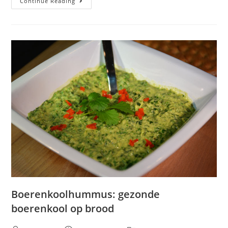
Continue Reading
Boerenkoolhummus: gezonde
boerenkool op brood