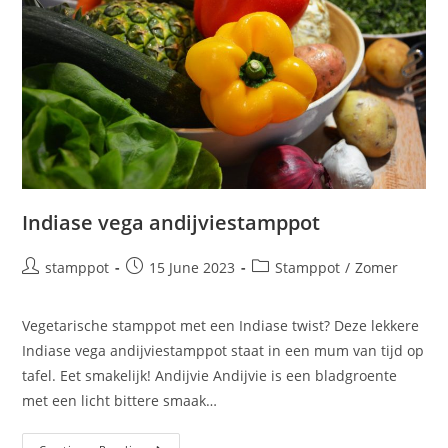
In­di­a­se vega andijviestamppot
stamppot
15 June 2023
Stamppot
/
Zomer
Vegetarische stamppot met een Indiase twist? Deze lekkere
Indiase vega andijviestamppot staat in een mum van tijd op
tafel. Eet smakelijk! Andijvie Andijvie is een bladgroente
met een licht bittere smaak…