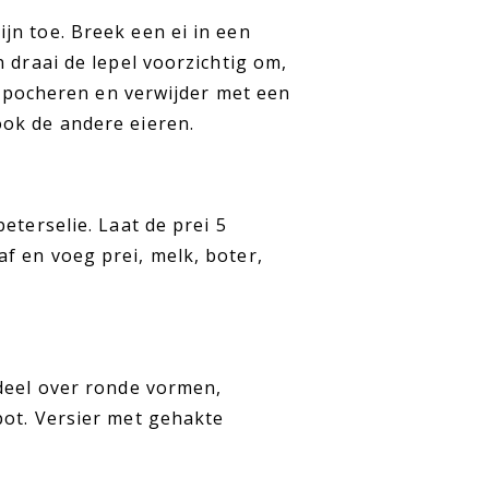
jn toe. Breek een ei in een
 draai de lepel voorzichtig om,
n. pocheren en verwijder met een
ok de andere eieren.
eterselie. Laat de prei 5
f en voeg prei, melk, boter,
rdeel over ronde vormen,
pot. Versier met gehakte