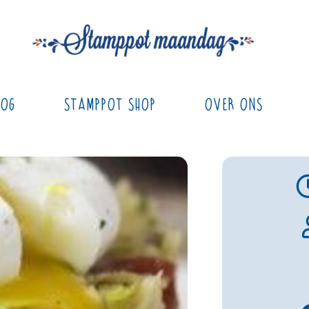
log
Stamppot Shop
Over ons