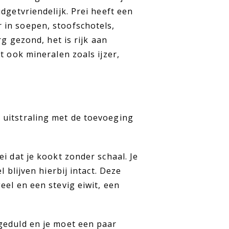
dgetvriendelijk. Prei heeft een
 in soepen, stoofschotels,
rg gezond, het is rijk aan
t ook mineralen zoals ijzer,
 uitstraling met de toevoeging
i dat je kookt zonder schaal. Je
 blijven hierbij intact. Deze
eel en een stevig eiwit, een
geduld en je moet een paar