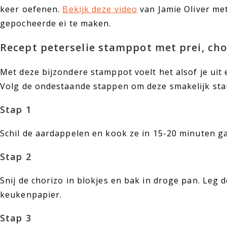
keer oefenen.
Bekijk deze video
van Jamie Oliver met
gepocheerde ei te maken.
Recept peterselie stamppot met prei, cho
Met deze bijzondere stamppot voelt het alsof je uit 
Volg de ondestaande stappen om deze smakelijk st
Stap 1
Schil de aardappelen en kook ze in 15-20 minuten ga
Stap 2
Snij de chorizo in blokjes en bak in droge pan. Leg
keukenpapier.
Stap 3