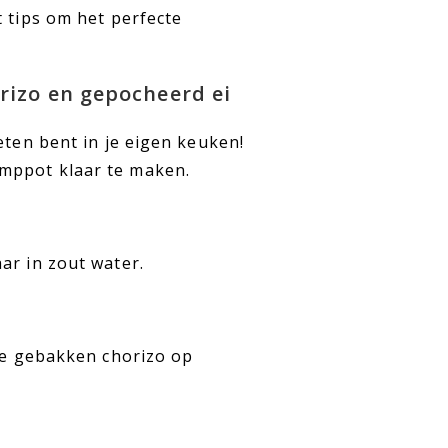
 tips om het perfecte
rizo en gepocheerd ei
eten bent in je eigen keuken!
amppot klaar te maken.
ar in zout water.
 de gebakken chorizo op