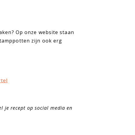
maken? Op onze website staan
tamppotten zijn ook erg
tel
.
l je recept op social media en