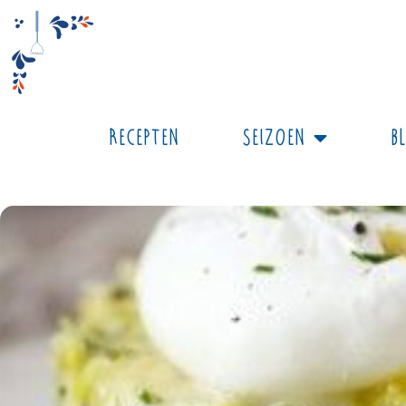
Recepten
Seizoen
B