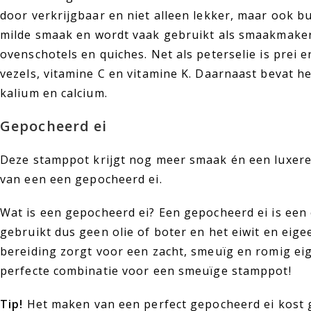
door verkrijgbaar en niet alleen lekker, maar ook bu
milde smaak en wordt vaak gebruikt als smaakmaker
ovenschotels en quiches. Net als peterselie is prei e
vezels, vitamine C en vitamine K. Daarnaast bevat he
kalium en calcium.
Gepocheerd ei
Deze stamppot krijgt nog meer smaak én een luxere
van een een gepocheerd ei.
Wat is een gepocheerd ei? Een gepocheerd ei is een e
gebruikt dus geen olie of boter en het eiwit en eigeel
bereiding zorgt voor een zacht, smeuïg en romig eig
perfecte combinatie voor een smeuïge stamppot!
Tip!
Het maken van een perfect gepocheerd ei kost 