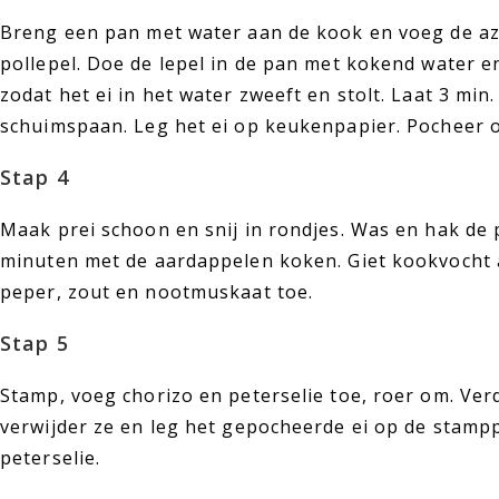
Breng een pan met water aan de kook en voeg de azi
pollepel. Doe de lepel in de pan met kokend water en
zodat het ei in het water zweeft en stolt. Laat 3 mi
schuimspaan. Leg het ei op keukenpapier. Pocheer o
Stap 4
Maak prei schoon en snij in rondjes. Was en hak de p
minuten met de aardappelen koken. Giet kookvocht a
peper, zout en nootmuskaat toe.
Stap 5
Stamp, voeg chorizo en peterselie toe, roer om. Ve
verwijder ze en leg het gepocheerde ei op de stamp
peterselie.