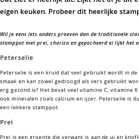
eigen keuken. Probeer dit heerlijke stam
Wil je eens iets anders proeven dan de traditionele st
stamppot met prei, chorizo en gepocheerd ei lijkt het al
Peterselie
Peterselie is een kruid dat veel gebruikt wordt in de
smaak en kan zowel gedroogd als vers gebruikt worde
erg gezond is? Het bevat veel vitamine C, vitamine 
ook mineralen zoals calcium en ijzer. Peterselie is 
een lekkere stamppot.
Prei
Prei is een groente die verwant is aan de ui en knofl