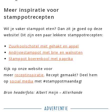
Meer inspiratie voor
stamppotrecepten
Wil je vaker stamppot eten? Dan zit je goed op deze
website! Dit zijn een paar lekkere stamppotrecepten:
Zuurkoolschotel met gehakt en appel
Andijviestamppot met brie en walnoten
Stamppot boerenkool met paprika
Kijk op onze website voor
meer
receptinspiratie
. Recept gemaakt? Deel hem
op
social media
met #stamppotmaandag!
Bron headerfoto: Albert Heijn – Allerhande
Advertentie