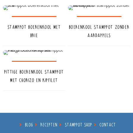
Stamppot boerenkool met
Boerenkool stamppot zonder
brie
aardappels
Pittige boerenkool stamppot
met chorizo en kipfilet
BLOG
RECEPTEN
STAMPPOT SHOP
CONTACT