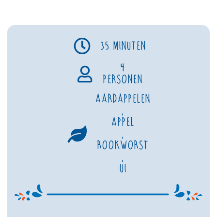
35 minuten
4
personen
Aardappelen
,
Appel
,
Rookworst
,
Ui