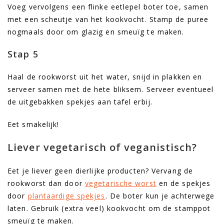
Voeg vervolgens een flinke eetlepel boter toe, samen
met een scheutje van het kookvocht. Stamp de puree
nogmaals door om glazig en smeuïg te maken.
Stap 5
Haal de rookworst uit het water, snijd in plakken en
serveer samen met de hete bliksem. Serveer eventueel
de uitgebakken spekjes aan tafel erbij.
Eet smakelijk!
Liever vegetarisch of veganistisch?
Eet je liever geen dierlijke producten? Vervang de
rookworst dan door
vegetarische worst
en de spekjes
door
plantaardige spekjes
. De boter kun je achterwege
laten. Gebruik (extra veel) kookvocht om de stamppot
smeuïg te maken.