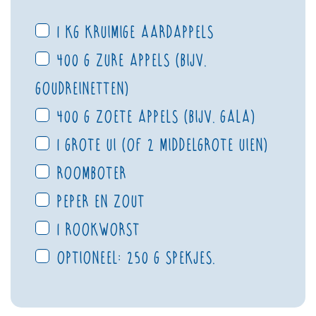
1 kg kruimige aardappels
400 g zure appels (bijv.
Goudreinetten)
400 g zoete appels (bijv. Gala)
1 grote ui (of 2 middelgrote uien)
roomboter
peper en zout
1 rookworst
optioneel: 250 g spekjes.