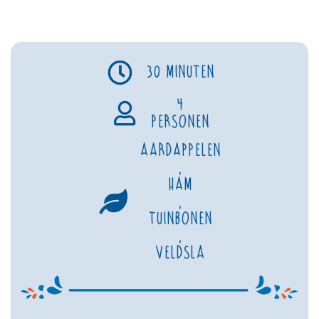
30 minuten
4
personen
Aardappelen
,
Ham
,
Tuinbonen
,
Veldsla