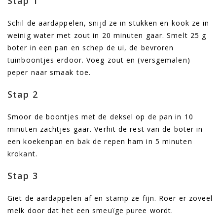
Stap 1
Schil de aardappelen, snijd ze in stukken en kook ze in
weinig water met zout in 20 minuten gaar. Smelt 25 g
boter in een pan en schep de ui, de bevroren
tuinboontjes erdoor. Voeg zout en (versgemalen)
peper naar smaak toe.
Stap 2
Smoor de boontjes met de deksel op de pan in 10
minuten zachtjes gaar. Verhit de rest van de boter in
een koekenpan en bak de repen ham in 5 minuten
krokant.
Stap 3
Giet de aardappelen af en stamp ze fijn. Roer er zoveel
melk door dat het een smeuïge puree wordt.