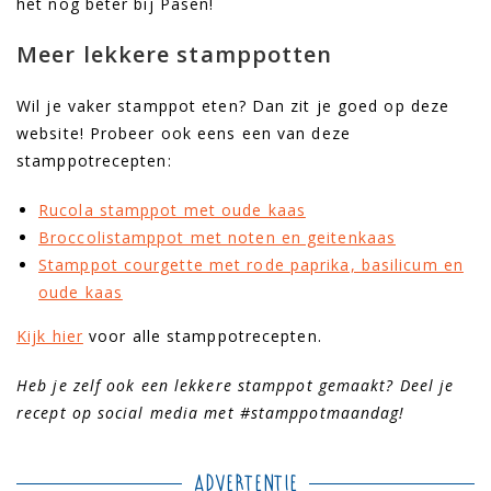
het nog beter bij Pasen!
Meer lekkere stamppotten
Wil je vaker stamppot eten? Dan zit je goed op deze
website! Probeer ook eens een van deze
stamppotrecepten:
Rucola stamppot met oude kaas
Broccolistamppot met noten en geitenkaas
Stamppot courgette met rode paprika, basilicum en
oude kaas
Kijk hier
voor alle stamppotrecepten.
Heb je zelf ook een lekkere stamppot gemaakt? Deel je
recept op social media met #stamppotmaandag!
Advertentie