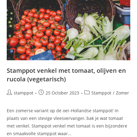
Stamppot venkel met tomaat, olijven en
rucola (vegetarisch)
stamppot
25 October 2023
Stamppot
/
Zomer
Een zomerse variant op de oer-Hollandse stamppot! In
plaats van een stevige vleesvervanger, bak je wat tomaat
met venkel. Stamppot venkel met tomaat is een bijzondere
en smaakvolle stamppot waar…