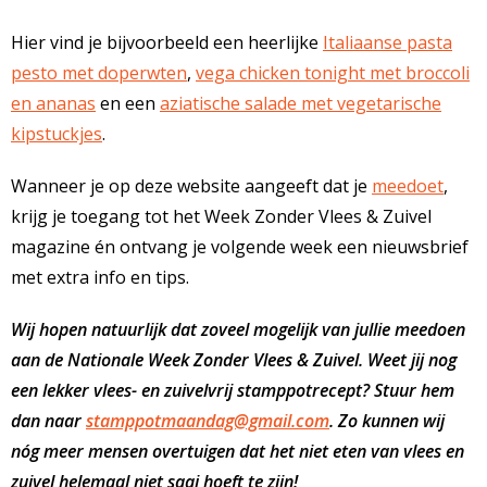
Hier vind je bijvoorbeeld een heerlijke
Italiaanse pasta
pesto met doperwten
,
vega chicken tonight met broccoli
en ananas
en een
aziatische salade met vegetarische
kipstuckjes
.
Wanneer je op deze website aangeeft dat je
meedoet
,
krijg je toegang tot het Week Zonder Vlees & Zuivel
magazine én ontvang je volgende week een nieuwsbrief
met extra info en tips.
Wij hopen natuurlijk dat zoveel mogelijk van jullie meedoen
aan de Nationale Week Zonder Vlees & Zuivel. Weet jij nog
een lekker vlees- en zuivelvrij stamppotrecept? Stuur hem
dan naar
stamppotmaandag@gmail.com
. Zo kunnen wij
nóg meer mensen overtuigen dat het niet eten van vlees en
zuivel helemaal niet saai hoeft te zijn!