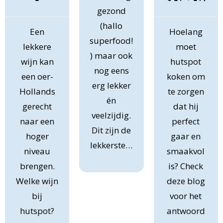
gezond
(hallo
Een
Hoelang
superfood!
lekkere
moet
) maar ook
wijn kan
hutspot
nog eens
een oer-
koken om
erg lekker
Hollands
te zorgen
én
gerecht
dat hij
veelzijdig.
naar een
perfect
Dit zijn de
hoger
gaar en
lekkerste…
niveau
smaakvol
brengen.
is? Check
Welke wijn
deze blog
bij
voor het
hutspot?
antwoord