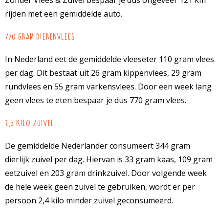
Zonder Vlees & Zuivel bespaar je dus ongeveer 121 km
rijden met een gemiddelde auto.
770 gram dierenvlees
In Nederland eet de gemiddelde vleeseter 110 gram vlees
per dag. Dit bestaat uit 26 gram kippenvlees, 29 gram
rundvlees en 55 gram varkensvlees. Door een week lang
geen vlees te eten bespaar je dus 770 gram vlees.
2,5 kilo zuivel
De gemiddelde Nederlander consumeert 344 gram
dierlijk zuivel per dag. Hiervan is 33 gram kaas, 109 gram
eetzuivel en 203 gram drinkzuivel. Door volgende week
de hele week geen zuivel te gebruiken, wordt er per
persoon 2,4 kilo minder zuivel geconsumeerd.