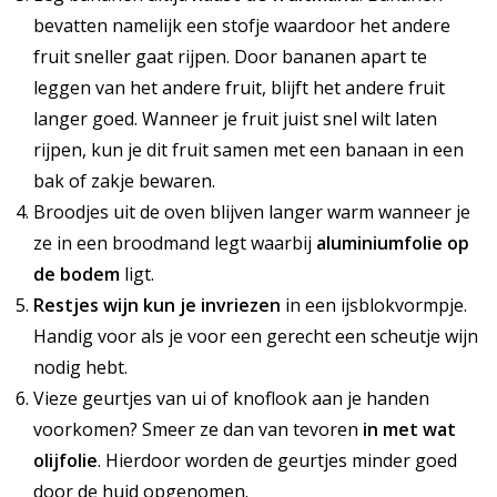
bevatten namelijk een stofje waardoor het andere
fruit sneller gaat rijpen. Door bananen apart te
leggen van het andere fruit, blijft het andere fruit
langer goed. Wanneer je fruit juist snel wilt laten
rijpen, kun je dit fruit samen met een banaan in een
bak of zakje bewaren.
Broodjes uit de oven blijven langer warm wanneer je
ze in een broodmand legt waarbij
aluminiumfolie op
de bodem
ligt.
Restjes wijn kun je invriezen
in een ijsblokvormpje.
Handig voor als je voor een gerecht een scheutje wijn
nodig hebt.
Vieze geurtjes van ui of knoflook aan je handen
voorkomen? Smeer ze dan van tevoren
in met wat
olijfolie
. Hierdoor worden de geurtjes minder goed
door de huid opgenomen.