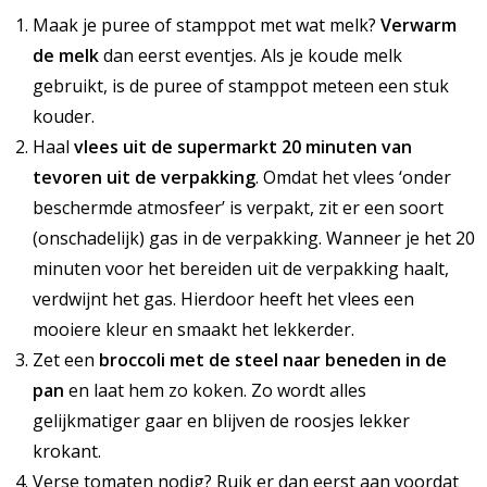
Maak je puree of stamppot met wat melk?
Verwarm
de melk
dan eerst eventjes. Als je koude melk
gebruikt, is de puree of stamppot meteen een stuk
kouder.
Haal
vlees uit de supermarkt 20 minuten van
tevoren uit de verpakking
. Omdat het vlees ‘onder
beschermde atmosfeer’ is verpakt, zit er een soort
(onschadelijk) gas in de verpakking. Wanneer je het 20
minuten voor het bereiden uit de verpakking haalt,
verdwijnt het gas. Hierdoor heeft het vlees een
mooiere kleur en smaakt het lekkerder.
Zet een
broccoli met de steel naar beneden in de
pan
en laat hem zo koken. Zo wordt alles
gelijkmatiger gaar en blijven de roosjes lekker
krokant.
Verse tomaten nodig? Ruik er dan eerst aan voordat