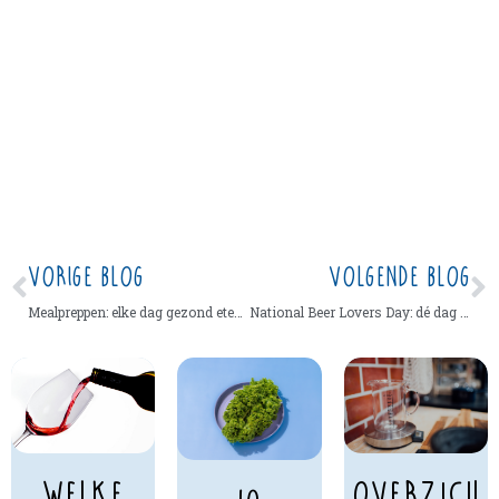
VORIGE BLOG
VOLGENDE BLOG
Mealpreppen: elke dag gezond eten, ondanks een volle agenda
National Beer Lovers Day: dé dag voor bierliefhebbers
Overzich
Welke