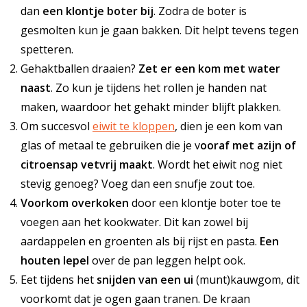
dan
een klontje boter bij
. Zodra de boter is
gesmolten kun je gaan bakken. Dit helpt tevens tegen
spetteren.
Gehaktballen draaien?
Zet er een kom met water
naast
. Zo kun je tijdens het rollen je handen nat
maken, waardoor het gehakt minder blijft plakken.
Om succesvol
eiwit te kloppen
, dien je een kom van
glas of metaal te gebruiken die je v
ooraf met azijn of
citroensap vetvrij maakt
. Wordt het eiwit nog niet
stevig genoeg? Voeg dan een snufje zout toe.
Voorkom overkoken
door een klontje boter toe te
voegen aan het kookwater. Dit kan zowel bij
aardappelen en groenten als bij rijst en pasta.
Een
houten lepel
over de pan leggen helpt ook.
Eet tijdens het
snijden van een ui
(munt)kauwgom, dit
voorkomt dat je ogen gaan tranen. De kraan