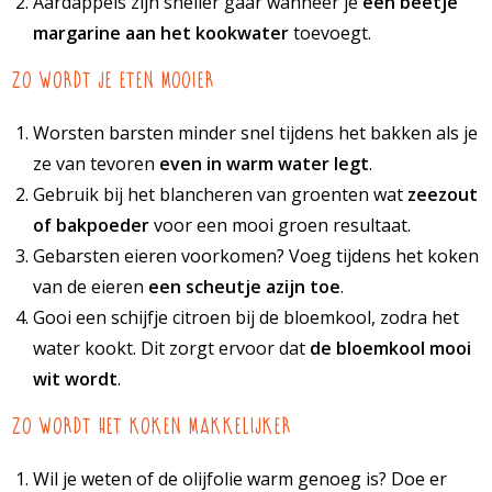
Aardappels zijn sneller gaar wanneer je
een beetje
margarine aan het kookwater
toevoegt.
Zo wordt je eten mooier
Worsten barsten minder snel tijdens het bakken als je
ze van tevoren
even in warm water legt
.
Gebruik bij het blancheren van groenten wat
zeezout
of bakpoeder
voor een mooi groen resultaat.
Gebarsten eieren voorkomen? Voeg tijdens het koken
van de eieren
een scheutje azijn toe
.
Gooi een schijfje citroen bij de bloemkool, zodra het
water kookt. Dit zorgt ervoor dat
de bloemkool mooi
wit wordt
.
Zo wordt het koken makkelijker
Wil je weten of de olijfolie warm genoeg is? Doe er