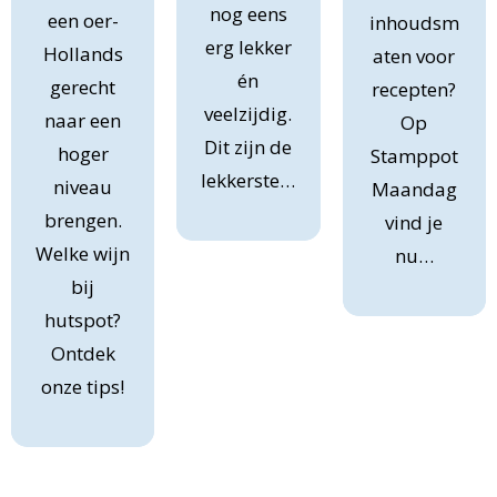
nog eens
een oer-
inhoudsm
erg lekker
Hollands
aten voor
én
gerecht
recepten?
veelzijdig.
naar een
Op
Dit zijn de
hoger
Stamppot
lekkerste…
niveau
Maandag
brengen.
vind je
Welke wijn
nu…
bij
hutspot?
Ontdek
onze tips!