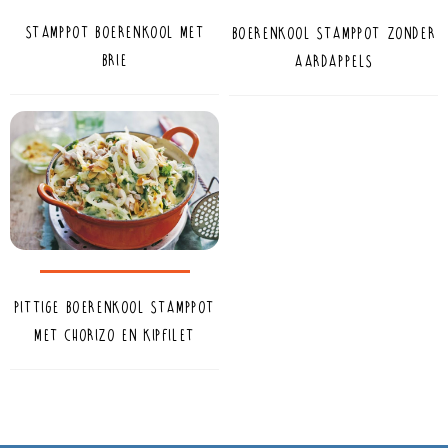
Stamppot boerenkool met
Boerenkool stamppot zonder
brie
aardappels
Pittige boerenkool stamppot
met chorizo en kipfilet